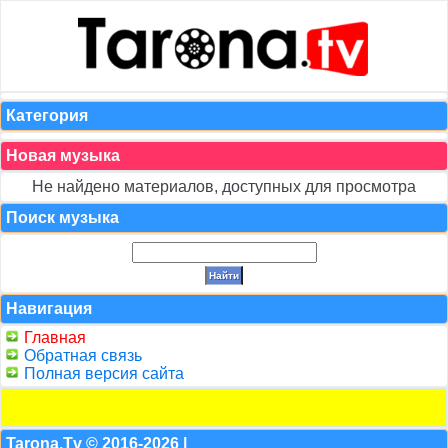
Категория
Новая музыка
Не найдено материалов, доступных для просмотра
Поиск музыка
Навигация
Главная
Обратная связь
Полная версия сайта
Tarona.Tv © 2016-2026 |