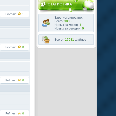
СТАТИСТИКА
Рейтинг:
1
Зарегистрировано:
Всего:
3805
Новых за месяц:
1
Новых за сегодня:
0
Всего :
17581
файлов
Рейтинг:
0
Рейтинг:
0
Рейтинг:
0