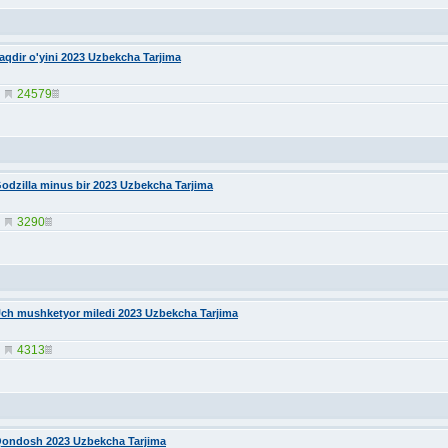
aqdir o'yini 2023 Uzbekcha Tarjima
24579
odzilla minus bir 2023 Uzbekcha Tarjima
3290
ch mushketyor miledi 2023 Uzbekcha Tarjima
4313
ondosh 2023 Uzbekcha Tarjima