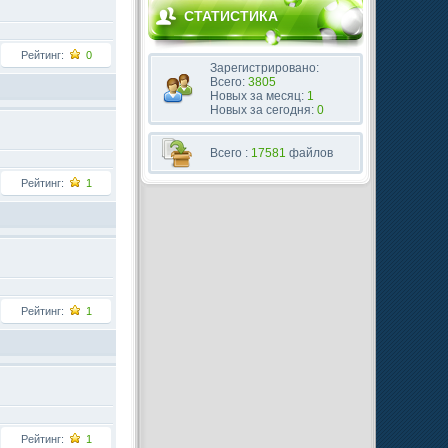
СТАТИСТИКА
Рейтинг:
0
Зарегистрировано:
Всего:
3805
Новых за месяц:
1
Новых за сегодня:
0
Всего :
17581
файлов
Рейтинг:
1
Рейтинг:
1
Рейтинг:
1