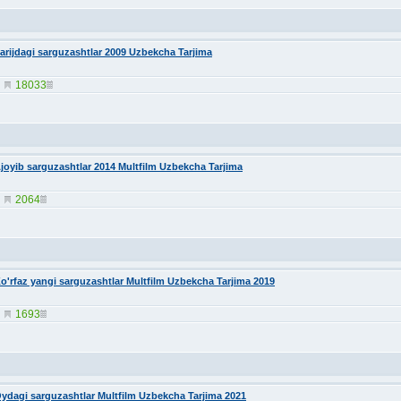
arijdagi sarguzashtlar 2009 Uzbekcha Tarjima
18033
joyib sarguzashtlar 2014 Multfilm Uzbekcha Tarjima
2064
o'rfaz yangi sarguzashtlar Multfilm Uzbekcha Tarjima 2019
1693
ydagi sarguzashtlar Multfilm Uzbekcha Tarjima 2021