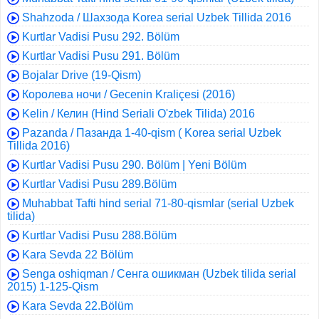
Shahzoda / Шахзода Korea serial Uzbek Tillida 2016
Kurtlar Vadisi Pusu 292. Bölüm
Kurtlar Vadisi Pusu 291. Bölüm
Bojalar Drive (19-Qism)
Королева ночи / Gecenin Kraliçesi (2016)
Kelin / Келин (Hind Seriali O'zbek Tilida) 2016
Pazanda / Пазанда 1-40-qism ( Korea serial Uzbek
Tillida 2016)
Kurtlar Vadisi Pusu 290. Bölüm | Yeni Bölüm
Kurtlar Vadisi Pusu 289.Bölüm
Muhabbat Tafti hind serial 71-80-qismlar (serial Uzbek
tilida)
Kurtlar Vadisi Pusu 288.Bölüm
Kara Sevda 22 Bölüm
Senga oshiqman / Сенга ошикман (Uzbek tilida serial
2015) 1-125-Qism
Kara Sevda 22.Bölüm