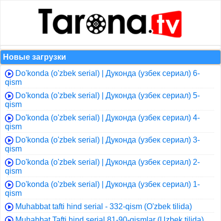
Новые загрузки
Do'konda (o'zbek serial) | Дуконда (узбек сериал) 6-
qism
Do'konda (o'zbek serial) | Дуконда (узбек сериал) 5-
qism
Do'konda (o'zbek serial) | Дуконда (узбек сериал) 4-
qism
Do'konda (o'zbek serial) | Дуконда (узбек сериал) 3-
qism
Do'konda (o'zbek serial) | Дуконда (узбек сериал) 2-
qism
Do'konda (o'zbek serial) | Дуконда (узбек сериал) 1-
qism
Muhabbat tafti hind serial - 332-qism (O'zbek tilida)
Muhabbat Tafti hind serial 81-90-qismlar (Uzbek tilida)