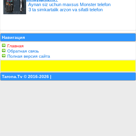
Aynan siz uchun maxsus Monster telefon
3 ta simkartalik arzon va sifatli telefon
Навигация
Главная
Обратная связь
Полная версия сайта
Tarona.Tv © 2016-2026 |