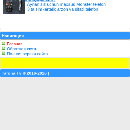
Aynan siz uchun maxsus Monster telefon
3 ta simkartalik arzon va sifatli telefon
Навигация
Главная
Обратная связь
Полная версия сайта
Tarona.Tv © 2016-2026 |