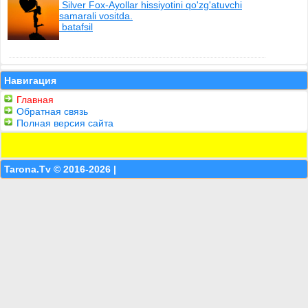
Silver Fox-Ayollar hissiyotini qo'zg'atuvchi
samarali vositda.
batafsil
Навигация
Главная
Обратная связь
Полная версия сайта
Tarona.Tv © 2016-2026 |