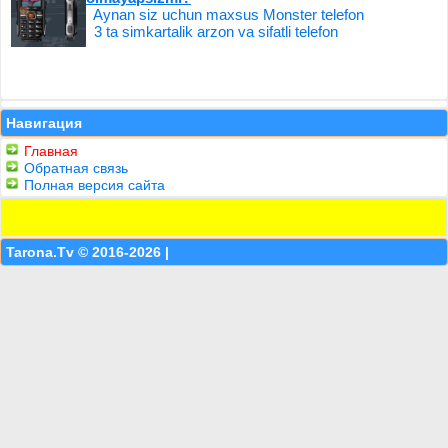
Aynan siz uchun maxsus Monster telefon
3 ta simkartalik arzon va sifatli telefon
Навигация
Главная
Обратная связь
Полная версия сайта
Tarona.Tv © 2016-2026 |