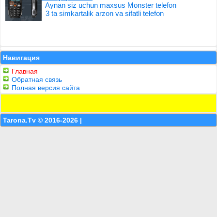
Aynan siz uchun maxsus Monster telefon
3 ta simkartalik arzon va sifatli telefon
Навигация
Главная
Обратная связь
Полная версия сайта
Tarona.Tv © 2016-2026 |