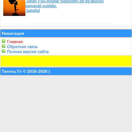
Silver Fox-Ayollar hissiyotini qo'zg'atuvchi
samarali vositda.
batafsil
Навигация
Главная
Обратная связь
Полная версия сайта
Tarona.Tv © 2016-2026 |