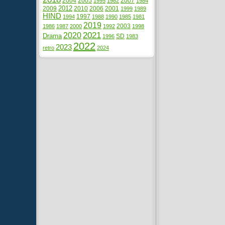
2004
2005
2007
1995
1982
1984
2012
2009
2010
2006
2001
1999
1989
HIND
1997
1994
1988
1990
1985
1981
2019
2003
1986
1987
2000
1992
1998
2021
2020
Drama
SD
1996
1983
2022
2023
retro
2024